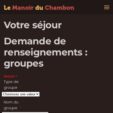
Accéder au contenu principal
Votre séjour
Demande de
renseignements :
groupes
Requis *
Type de
groupe
Nom du
groupe