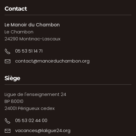
Contact
Le Manoir du Chambon
Le Chambon
24290 Montinac-Lascaux
05 53 51 14 71
contact@manoirduchambon.org
Siège
Ligue de l'enseignement 24
BP 80010
24001 Périgueux cedex
05 53 02 44 00
vacances@laligue24.org